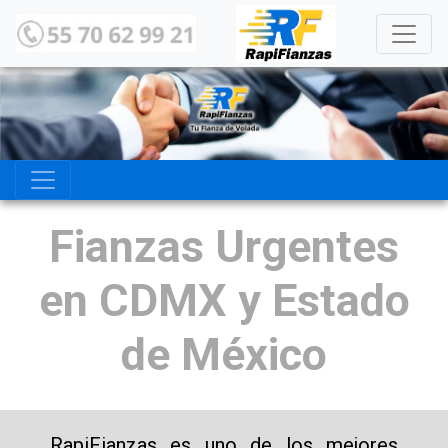
Fianzas Urgentes
en CDMX y Estado
de México
RapiFianzas es uno de los mejores