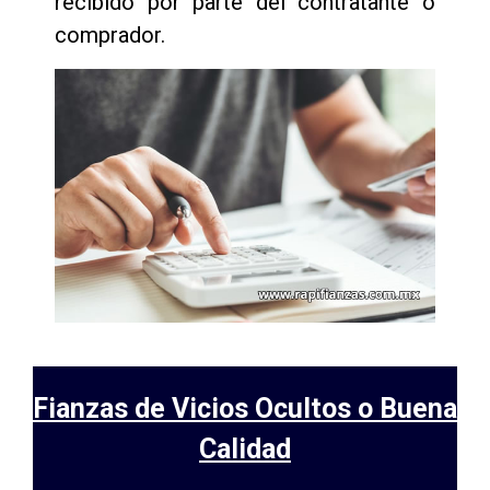
recibido por parte del contratante o
comprador.
Fianzas de Vicios Ocultos o Buena
Calidad